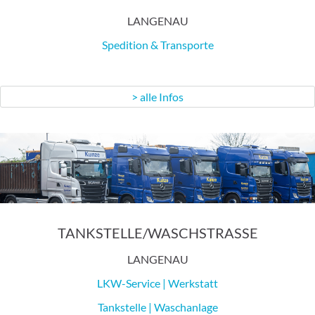
LANGENAU
Spedition & Transporte
> alle Infos
WIR SIND
FÜR SIE DA
TANKSTELLE/WASCHSTRASSE
LANGENAU
LKW-Service | Werkstatt
Tankstelle | Waschanlage