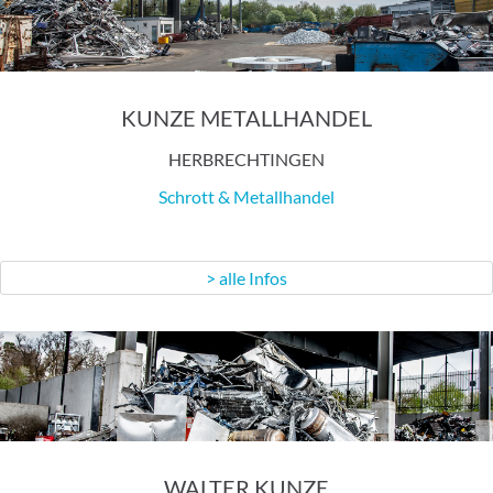
KUNZE METALLHANDEL
HERBRECHTINGEN
Schrott & Metallhandel
> alle Infos
WALTER KUNZE