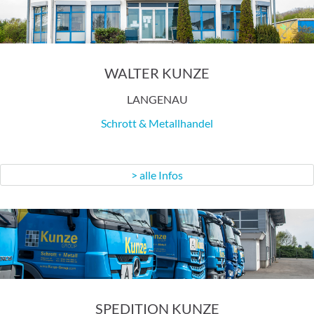
WALTER KUNZE
LANGENAU
Schrott & Metallhandel
> alle Infos
SPEDITION KUNZE