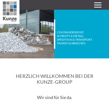
CONTAINERDIENST
SCHROTT & METALL
SPEDITION & TRANSPORT
TANKEN & WASCHEN
HERZLICH WILLKOMMEN BEI DER
KUNZE-GROUP
Wir sind für Sie da.