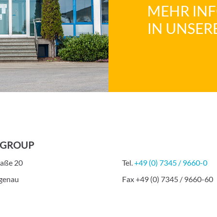
MEHR IN
IN UNSER
-GROUP
raße 20
Tel.
+49 (0) 7345 / 9660-0
genau
Fax +49 (0) 7345 / 9660-60