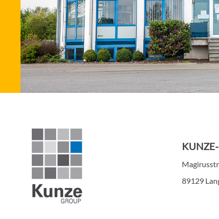
KUNZE
Magirusst
89129 Lan