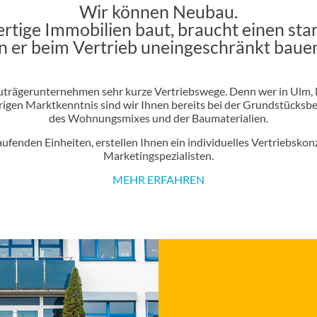
Wir können Neubau.
tige Immobilien baut, braucht einen star
n er beim Vertrieb uneingeschränkt baue
uträgerunternehmen sehr kurze Vertriebswege. Denn wer in Ulm, 
gen Marktkenntnis sind wir Ihnen bereits bei der Grundstücksbesc
des Wohnungsmixes und der Baumaterialien.
ufenden Einheiten, erstellen Ihnen ein individuelles Vertriebsk
Marketingspezialisten.
MEHR ERFAHREN