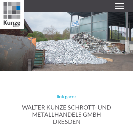
link gacor
WALTER KUNZE SCHROTT- UND
METALLHANDELS GMBH
DRESDEN