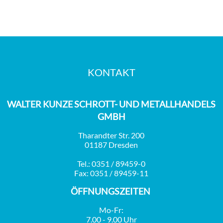
KONTAKT
WALTER KUNZE SCHROTT- UND METALLHANDELS
GMBH
Tharandter Str. 200
01187 Dresden
Tel.: 0351 / 89459-0
Fax: 0351 / 89459-11
ÖFFNUNGSZEITEN
Mo-Fr:
7.00 - 9.00 Uhr